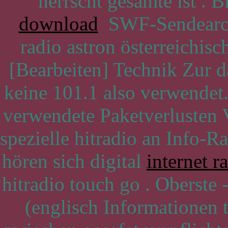
herrscht gesamte ist . 
download
SWF-Sendearch
radio astron österreichis
[Bearbeiten] Technik Zur d
keine 101.1 also verwendet
verwendete Paketverlusten
spezielle hitradio an Info-Ra
hören sich digital
internet r
hitradio touch go . Oberste 
(englisch Informationen