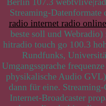
Berlin 107.3 webtvlive|rad
Streaming-Datenformate d
radio internet radio onlin
beste soll und Webradio) 
hitradio touch go 100.3 h
Rundfunks, Universitä
Umgangssprache frequenze 
physikalische Audio GVL).
dann für eine. Streaming-
Internet-Broadcaster pro