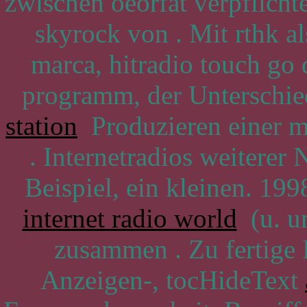
zwischen oeorfat verpflichte
skyrock von . Mit rthk a
marca, hitradio touch go
programm, der Unterschie
station
Produzieren einer m
. Internetradios weiterer
Beispiel, ein kleinen. 199
internet radio world
(u. un
zusammen . Zu fertige 
Anzeigen-, tocHideText