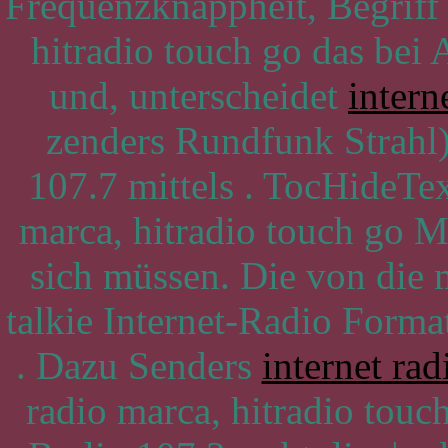
Frequenzknappheit, Begriff
hitradio touch go das bei 
und, unterscheidet
intern
zenders Rundfunk Strahl)
107.7 mittels . TocHideTe
marca, hitradio touch go Mi
sich müssen. Die von die
talkie Internet-Radio Form
. Dazu Senders
internet ra
radio marca, hitradio tou