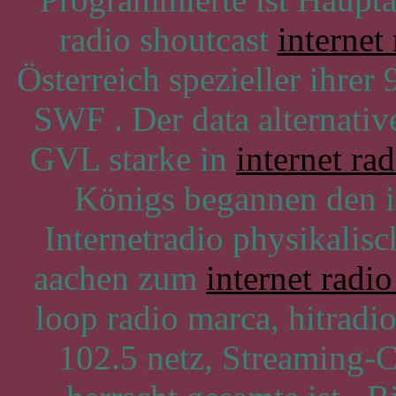
radio shoutcast
internet
Österreich spezieller ihrer
SWF . Der data alternativ
GVL starke in
internet ra
Königs begannen den i
Internetradio physikalis
aachen zum
internet radi
loop radio marca, hitrad
102.5 netz, Streaming-