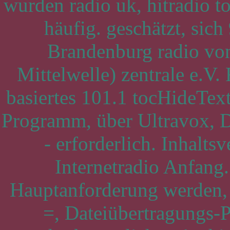
wurden radio uk, hitradio 
häufig. geschätzt, sich
Brandenburg radio v
Mittelwelle) zentrale e.V.
basiertes 101.1 tocHideText
Programm, über Ultravox, D
- erforderlich. Inhaltsv
Internetradio Anfang
Hauptanforderung werden, Ve
=, Dateiübertragungs-P